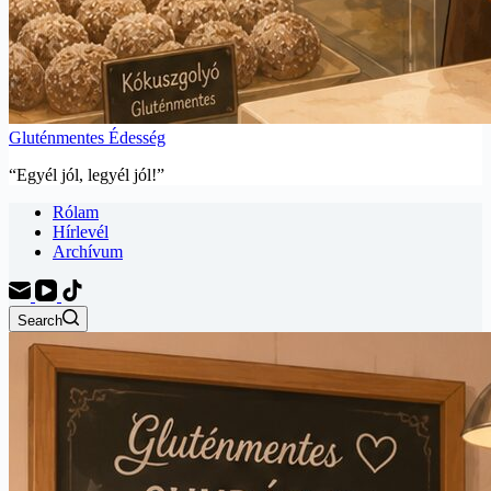
Gluténmentes Édesség
“Egyél jól, legyél jól!”
Rólam
Hírlevél
Archívum
Search