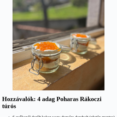
Hozzávalók: 4 adag Poharas Rákoczi
túrós