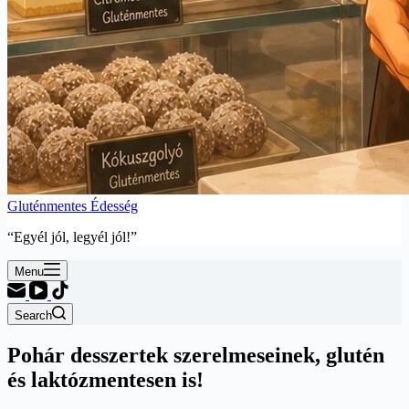
Gluténmentes Édesség
“Egyél jól, legyél jól!”
Menu
Search
Pohár desszertek szerelmeseinek, glutén
és laktózmentesen is!