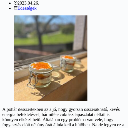
2023.04.26.
Édességek
A pohár desszertekben az a jó, hogy gyorsan összerakható, kevés
energia befektetéssel, bármiféle cukrász tapasztalat nélkül is
könnyen elkészíthető. Általában egy probléma van vele, hogy
fogyasztás előtt néhány órát állnia kell a hűtőben. Na de legyen ez a