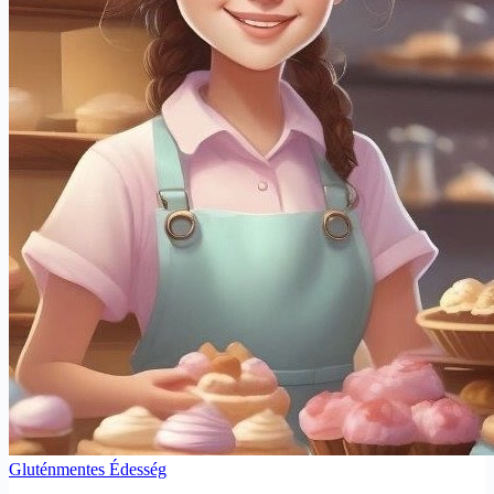
Gluténmentes Édesség