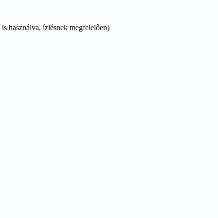
is használva, ízlésnek megfelelően)