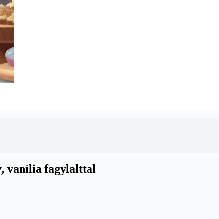
vanília fagylalttal