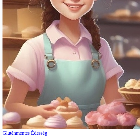
Gluténmentes Édesség