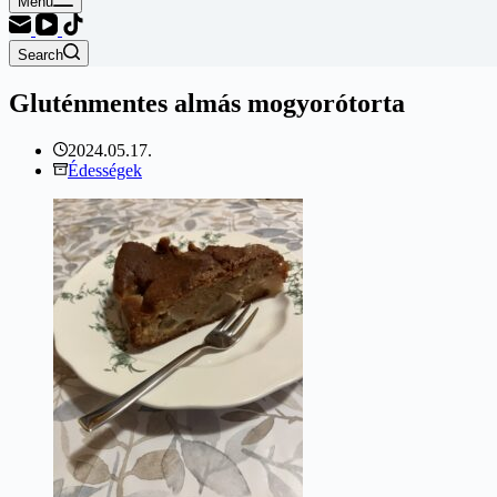
Menu
Search
Gluténmentes almás mogyorótorta
2024.05.17.
Édességek