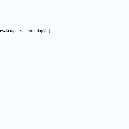
tészta tapasztalatom alapján)