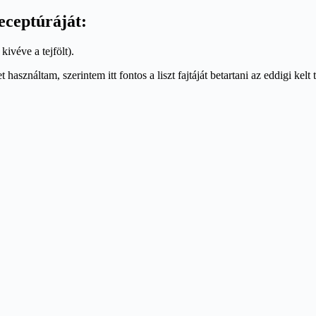
eceptúráját:
ivéve a tejfölt).
asználtam, szerintem itt fontos a liszt fajtáját betartani az eddigi kelt 