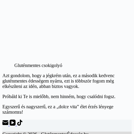
Gluténmentes csokigolyó
Azt gondolom, hogy a jégkrém után, ez a második kedvenc
gluténmentes édességem nyárra, ezt is többször fogom még
elkészíteni az idén, abban biztos vagyok.
Próbáld ki Te is mielőbb, nem hinném, hogy csalódni fogsz.
Egyszerű és nagyszerű, ez a „dolce vita” élet érzés lényege
számomra!