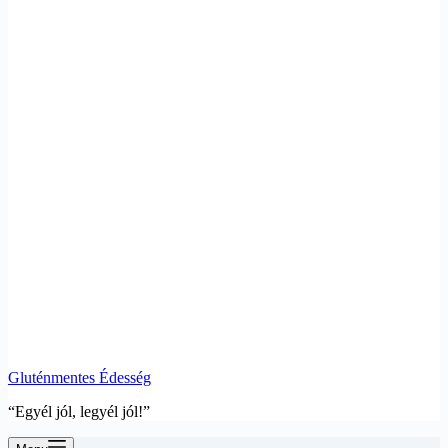
Gluténmentes Édesség
“Egyél jól, legyél jól!”