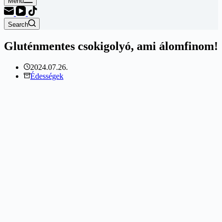
Menu
Search
Gluténmentes csokigolyó, ami álomfinom!
2024.07.26.
Édességek