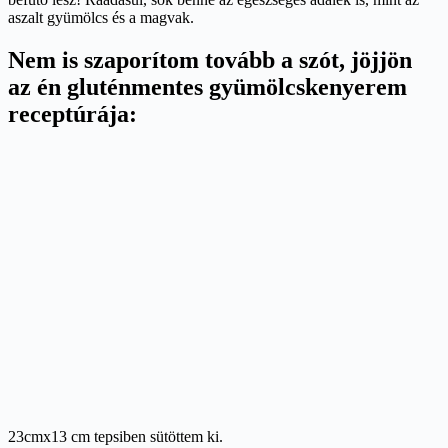
aszalt gyümölcs és a magvak.
Nem is szaporítom tovább a szót, jöjjön
az én gluténmentes gyümölcskenyerem
receptúrája:
23cmx13 cm tepsiben sütöttem ki.