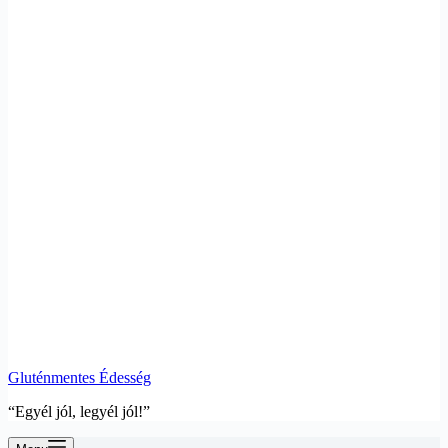
Gluténmentes Édesség
“Egyél jól, legyél jól!”