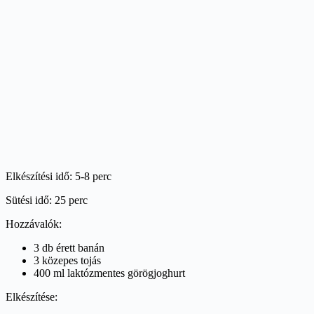
Elkészítési idő: 5-8 perc
Sütési idő: 25 perc
Hozzávalók:
3 db érett banán
3 közepes tojás
400 ml laktózmentes görögjoghurt
Elkészítése: