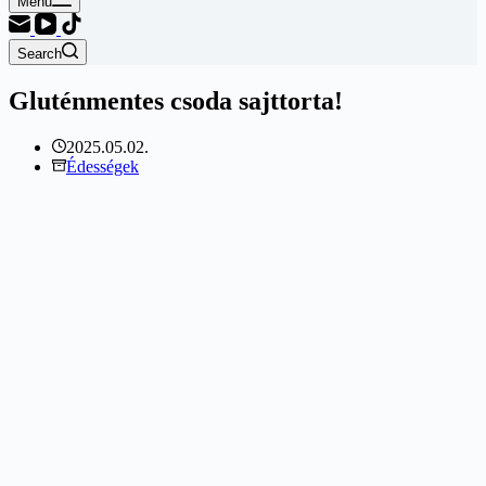
Menu
Search
Gluténmentes csoda sajttorta!
2025.05.02.
Édességek