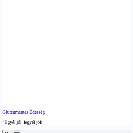
Gluténmentes Édesség
“Egyél jól, legyél jól!”