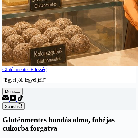
Gluténmentes Édesség
“Egyél jól, legyél jól!”
Menu
Search
Gluténmentes bundás alma, fahéjas
cukorba forgatva