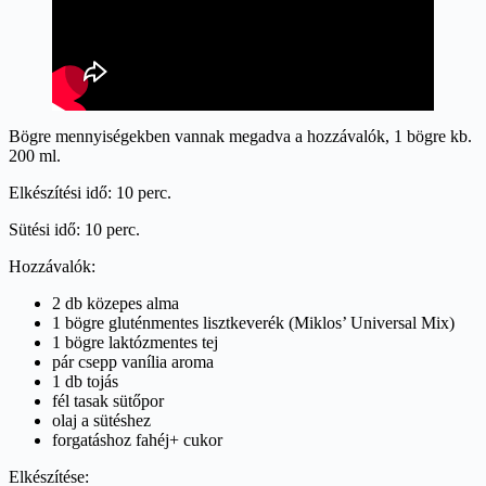
Bögre mennyiségekben vannak megadva a hozzávalók, 1 bögre kb.
200 ml.
Elkészítési idő: 10 perc.
Sütési idő: 10 perc.
Hozzávalók:
2 db közepes alma
1 bögre gluténmentes lisztkeverék (Miklos’ Universal Mix)
1 bögre laktózmentes tej
pár csepp vanília aroma
1 db tojás
fél tasak sütőpor
olaj a sütéshez
forgatáshoz fahéj+ cukor
Elkészítése: