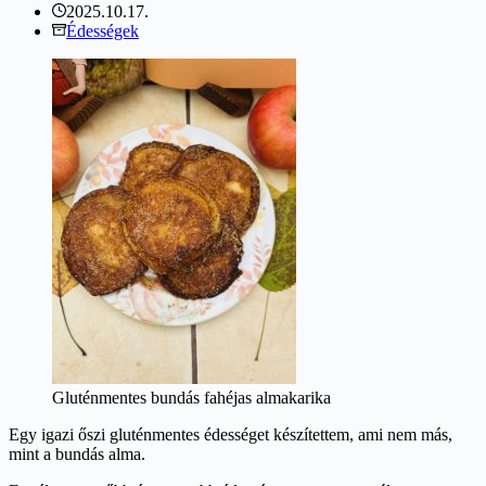
2025.10.17.
Édességek
Gluténmentes bundás fahéjas almakarika
Egy igazi őszi gluténmentes édességet készítettem, ami nem más,
mint a bundás alma.