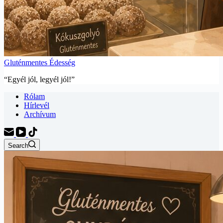
Gluténmentes Édesség
“Egyél jól, legyél jól!”
Rólam
Hírlevél
Archívum
Search