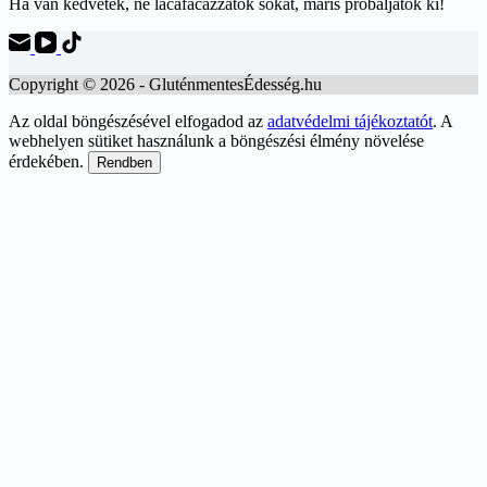
Ha van kedvetek, ne lacafacázzatok sokat, máris próbáljátok ki!
Copyright © 2026 - GluténmentesÉdesség.hu
Az oldal böngészésével elfogadod az
adatvédelmi tájékoztatót
. A
webhelyen sütiket használunk a böngészési élmény növelése
érdekében.
Rendben