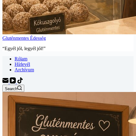
Gluténmentes Édesség
“Egyél jól, legyél jól!”
Rólam
Hírlevél
Archívum
Search