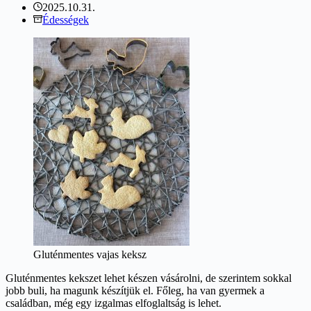
2025.10.31.
Édességek
Gluténmentes vajas keksz
Gluténmentes kekszet lehet készen vásárolni, de szerintem sokkal
jobb buli, ha magunk készítjük el. Főleg, ha van gyermek a
családban, még egy izgalmas elfoglaltság is lehet.