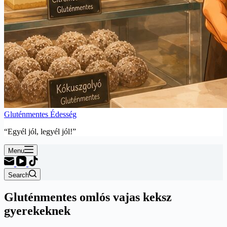
Gluténmentes Édesség
“Egyél jól, legyél jól!”
Menu
Search
Gluténmentes omlós vajas keksz
gyerekeknek