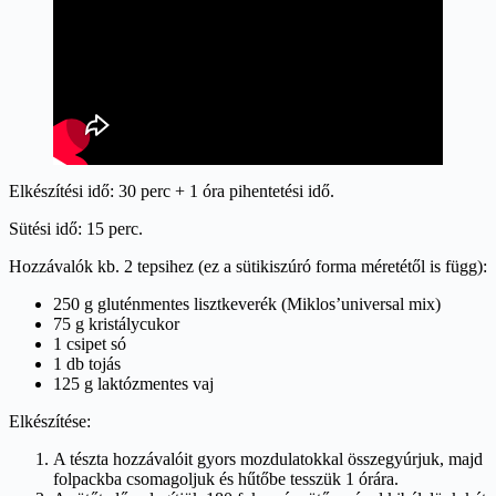
Elkészítési idő: 30 perc + 1 óra pihentetési idő.
Sütési idő: 15 perc.
Hozzávalók kb. 2 tepsihez (ez a sütikiszúró forma méretétől is függ):
250 g gluténmentes lisztkeverék (Miklos’universal mix)
75 g kristálycukor
1 csipet só
1 db tojás
125 g laktózmentes vaj
Elkészítése:
A tészta hozzávalóit gyors mozdulatokkal összegyúrjuk, majd
folpackba csomagoljuk és hűtőbe tesszük 1 órára.