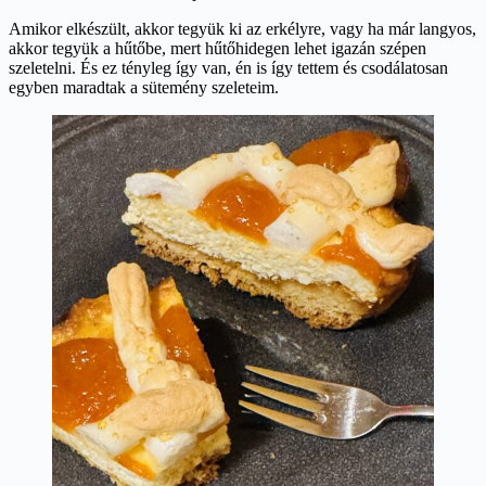
Amikor elkészült, akkor tegyük ki az erkélyre, vagy ha már langyos,
akkor tegyük a hűtőbe, mert hűtőhidegen lehet igazán szépen
szeletelni. És ez tényleg így van, én is így tettem és csodálatosan
egyben maradtak a sütemény szeleteim.