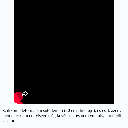
Szilikon piteformában sütöttem ki (20 cm átmérőjű), és csak azért,
mert a tészta mennyisége elég kevés lett, és nem volt olyan méretű
tepsim.