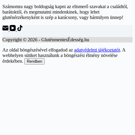
Számomra nagy boldogság kapni az elismerő szavakat a családtól,
barátoktól, és megmutatni mindenkinek, hogy lehet
gluténérzékenyként is szép a karácsony, vagy bármilyen ünnep!
Copyright © 2026 - GluténmentesÉdesség.hu
Az oldal böngészésével elfogadod az
adatvédelmi tájékoztatót
. A
webhelyen sütiket használunk a böngészési élmény növelése
érdekében.
Rendben