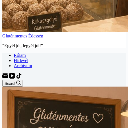
Gluténmentes Édesség
“Egyél jól, legyél jól!”
Rólam
Hírlevél
Archívum
Search