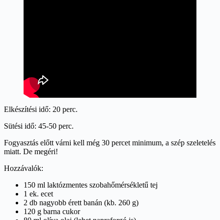
Elkészítési idő: 20 perc.
Sütési idő: 45-50 perc.
Fogyasztás előtt várni kell még 30 percet minimum, a szép szeletelés
miatt. De megéri!
Hozzávalók:
150 ml laktózmentes szobahőmérsékletű tej
1 ek. ecet
2 db nagyobb érett banán (kb. 260 g)
120 g barna cukor