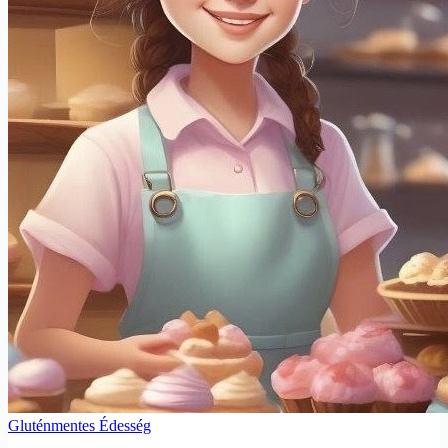
Gluténmentes Édesség