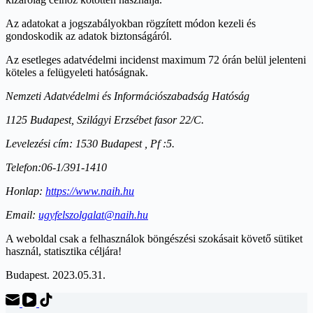
Az adatokat a jogszabályokban rögzített módon kezeli és
gondoskodik az adatok biztonságáról.
Az esetleges adatvédelmi incidenst maximum 72 órán belül jelenteni
köteles a felügyeleti hatóságnak.
Nemzeti Adatvédelmi és Információszabadság Hatóság
1125 Budapest, Szilágyi Erzsébet fasor 22/C.
Levelezési cím: 1530 Budapest , Pf :5.
Telefon:06-1/391-1410
Honlap:
https://www.naih.hu
Email:
ugyfelszolgalat@naih.hu
A weboldal csak a felhasználok böngészési szokásait követő sütiket
használ, statisztika céljára!
Budapest. 2023.05.31.