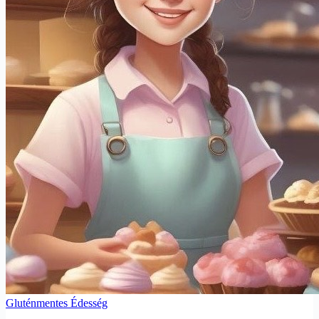
Gluténmentes Édesség