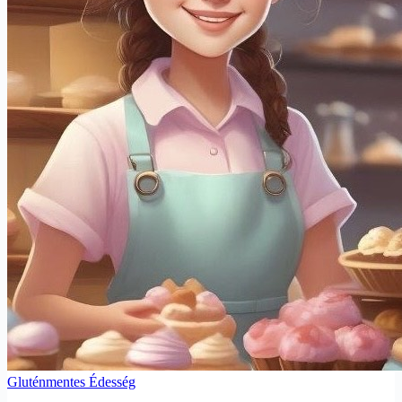
Gluténmentes Édesség