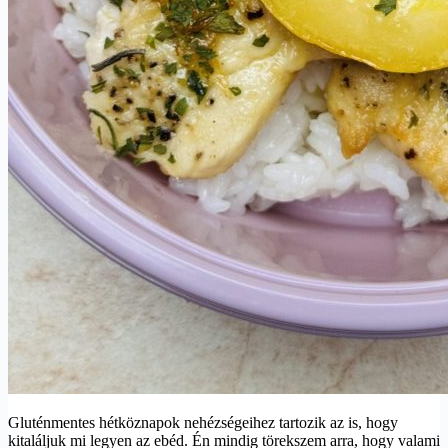
Gluténmentes hétköznapok nehézségeihez tartozik az is, hogy
kitaláljuk mi legyen az ebéd. Én mindig törekszem arra, hogy valami