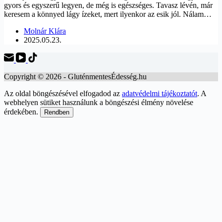
gyors és egyszerű legyen, de még is egészséges. Tavasz lévén, már
keresem a könnyed lágy ízeket, mert ilyenkor az esik jól. Nálam…
Molnár Klára
2025.05.23.
Copyright © 2026 - GluténmentesÉdesség.hu
Az oldal böngészésével elfogadod az
adatvédelmi tájékoztatót
. A
webhelyen sütiket használunk a böngészési élmény növelése
érdekében.
Rendben