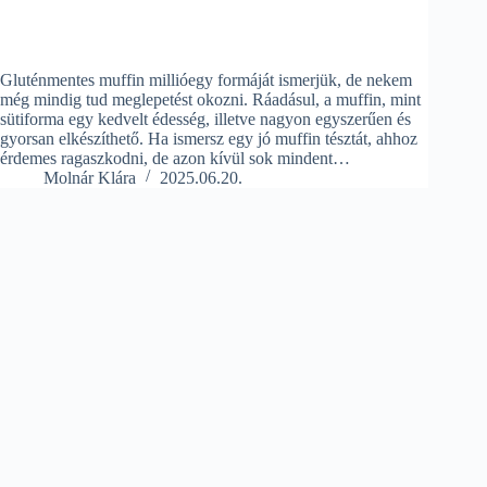
Gluténmentes muffin millióegy formáját ismerjük, de nekem
még mindig tud meglepetést okozni. Ráadásul, a muffin, mint
sütiforma egy kedvelt édesség, illetve nagyon egyszerűen és
gyorsan elkészíthető. Ha ismersz egy jó muffin tésztát, ahhoz
érdemes ragaszkodni, de azon kívül sok mindent…
Molnár Klára
2025.06.20.