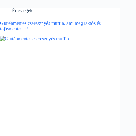
Édességek
Gluténmentes cseresznyés muffin, ami még laktóz és
tojásmentes is!