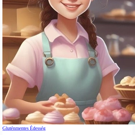
Gluténmentes Édesség