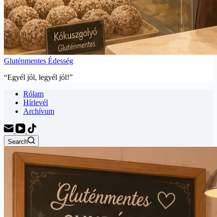
Gluténmentes Édesség
“Egyél jól, legyél jól!”
Rólam
Hírlevél
Archívum
Search