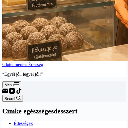
Gluténmentes Édesség
“Egyél jól, legyél jól!”
Menu
Search
Címke
egészségesdesszert
Édességek