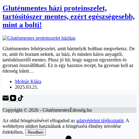
Gluténmentes házi proteinszelet,
tartósítószer mentes, ezért egészségesebb,
mint a bolti!
Gluténmentes fehérjeszelet, amit bármelyik boltban megvehetsz. De
ez, amit én hoztam nektek, az házi, és minden káros anyagtól,
tartósítószertől mentes. Plusz jó hír, hogy nagyon egyszerűen és
gyorsan összeállítható. Ez is egy hasznos recept, ha gyorsan kell az
édesség iránti…
Molnár Klára
2025.03.21.
Copyright © 2026 - GluténmentesÉdesség.hu
Az oldal böngészésével elfogadod az
adatvédelmi tájékoztatót
. A
webhelyen sütiket használunk a böngészési élmény növelése
érdekében.
Rendben