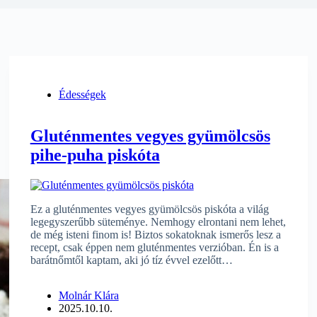
Édességek
Gluténmentes vegyes gyümölcsös
pihe-puha piskóta
Ez a gluténmentes vegyes gyümölcsös piskóta a világ
legegyszerűbb süteménye. Nemhogy elrontani nem lehet,
de még isteni finom is! Biztos sokatoknak ismerős lesz a
recept, csak éppen nem gluténmentes verzióban. Én is a
barátnőmtől kaptam, aki jó tíz évvel ezelőtt…
Molnár Klára
2025.10.10.