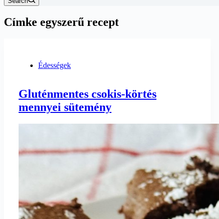
Search
Címke
egyszerű recept
Édességek
Gluténmentes csokis-körtés
mennyei sütemény