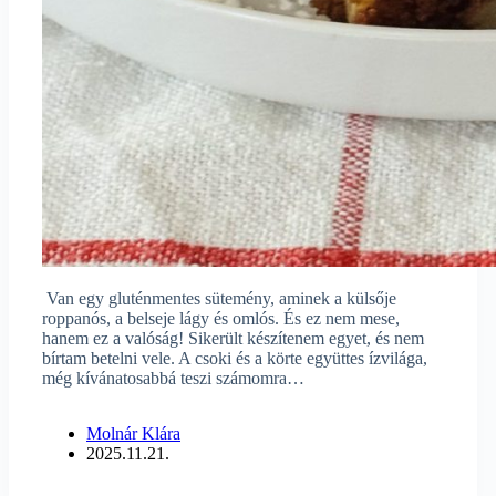
Van egy gluténmentes sütemény, aminek a külsője
roppanós, a belseje lágy és omlós. És ez nem mese,
hanem ez a valóság! Sikerült készítenem egyet, és nem
bírtam betelni vele. A csoki és a körte együttes ízvilága,
még kívánatosabbá teszi számomra…
Molnár Klára
2025.11.21.