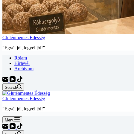
Gluténmentes Édesség
“Egyél jól, legyél jól!”
Rólam
Hírlevél
Archívum
Search
Gluténmentes Édesség
“Egyél jól, legyél jól!”
Menu