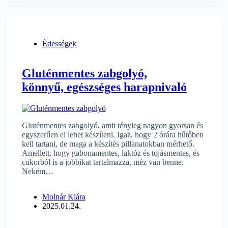
Édességek
Gluténmentes zabgolyó,
könnyű, egészséges harapnivaló
Gluténmentes zabgolyó, amit tényleg nagyon gyorsan és
egyszerűen el lehet készíteni. Igaz, hogy 2 órára hűtőben
kell tartani, de maga a készítés pillanatokban mérhető.
Amellett, hogy gabonamentes, laktóz és tojásmentes, és
cukorból is a jobbikat tartalmazza, méz van benne.
Nekem…
Molnár Klára
2025.01.24.