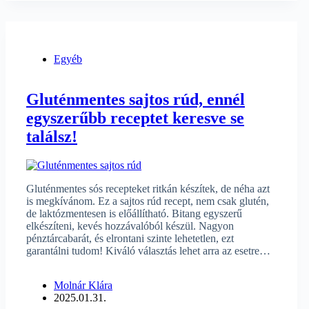
Egyéb
Gluténmentes sajtos rúd, ennél
egyszerűbb receptet keresve se
találsz!
Gluténmentes sós recepteket ritkán készítek, de néha azt
is megkívánom. Ez a sajtos rúd recept, nem csak glutén,
de laktózmentesen is előállítható. Bitang egyszerű
elkészíteni, kevés hozzávalóból készül. Nagyon
pénztárcabarát, és elrontani szinte lehetetlen, ezt
garantálni tudom! Kiváló választás lehet arra az esetre…
Molnár Klára
2025.01.31.