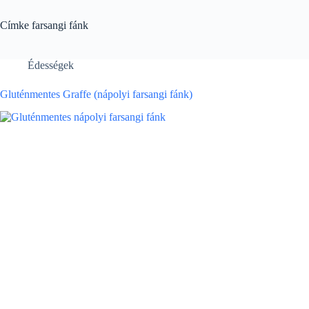
Címke
farsangi fánk
Édességek
Gluténmentes Graffe (nápolyi farsangi fánk)