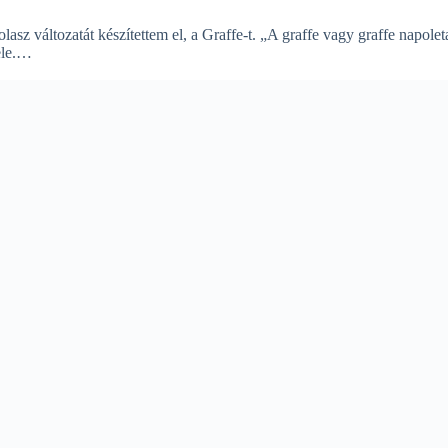
lasz változatát készítettem el, a Graffe-t. „A graffe vagy graffe napolet
tele.…