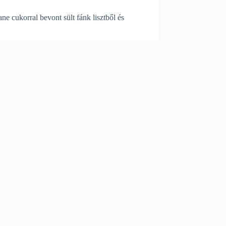
ane cukorral bevont sült fánk lisztből és