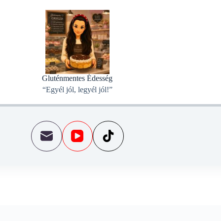
Gluténmentes Édesség
“Egyél jól, legyél jól!”