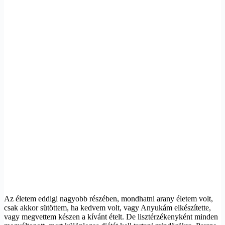
Az életem eddigi nagyobb részében, mondhatni arany életem volt,
csak akkor sütöttem, ha kedvem volt, vagy Anyukám elkészítette,
vagy megvettem készen a kívánt ételt. De lisztérzékenyként minden