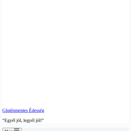
Gluténmentes Édesség
“Egyél jól, legyél jól!”