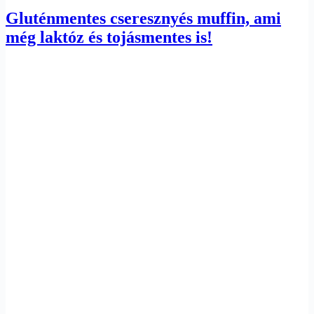
Gluténmentes cseresznyés muffin, ami
még laktóz és tojásmentes is!