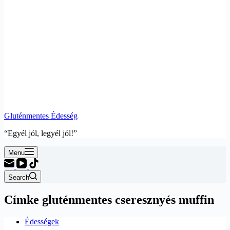
Gluténmentes Édesség
“Egyél jól, legyél jól!”
Menu
Search
Címke
gluténmentes cseresznyés muffin
Édességek