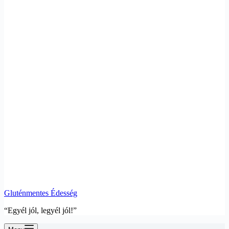
Gluténmentes Édesség
“Egyél jól, legyél jól!”