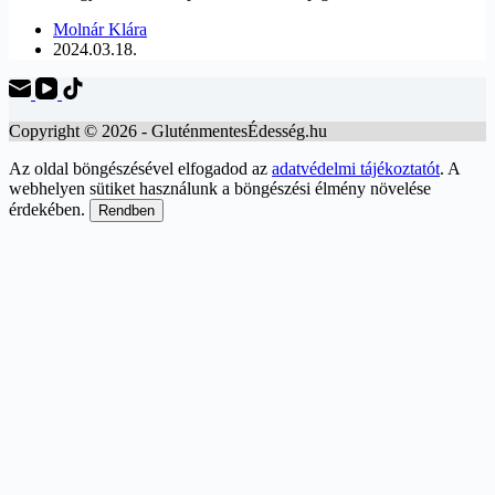
Molnár Klára
2024.03.18.
Copyright © 2026 - GluténmentesÉdesség.hu
Az oldal böngészésével elfogadod az
adatvédelmi tájékoztatót
. A
webhelyen sütiket használunk a böngészési élmény növelése
érdekében.
Rendben
Scroll
Up