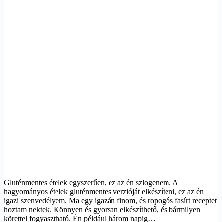
Gluténmentes ételek egyszerűen, ez az én szlogenem. A
hagyományos ételek gluténmentes verzióját elkészíteni, ez az én
igazi szenvedélyem. Ma egy igazán finom, és ropogós fasírt receptet
hoztam nektek. Könnyen és gyorsan elkészíthető, és bármilyen
körettel fogyasztható. Én például három napig…