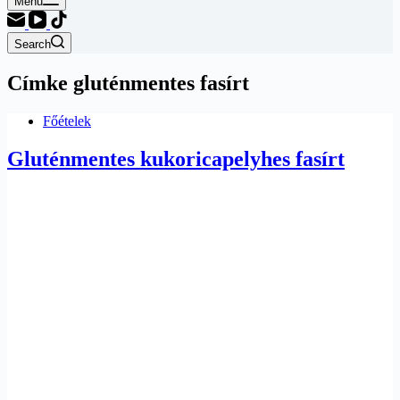
Menu
Search
Címke
gluténmentes fasírt
Főételek
Gluténmentes kukoricapelyhes fasírt