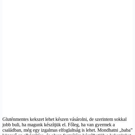
Gluténmentes kekszet lehet készen vásárolni, de szerintem sokkal
jobb buli, ha magunk készítjük el. Főleg, ha van gyermek a
családban, még egy izgalmas elfoglaltság is lehet. Mondhatni „baba”