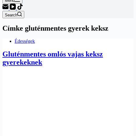
Menu
Search
Címke
gluténmentes gyerek keksz
Édességek
Gluténmentes omlós vajas keksz
gyerekeknek