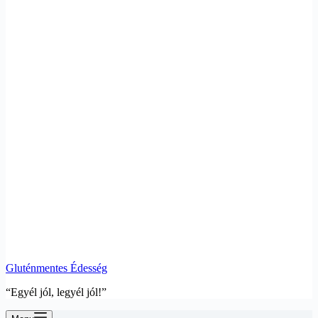
Gluténmentes Édesség
“Egyél jól, legyél jól!”