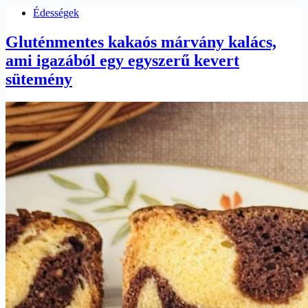
Édességek
Gluténmentes kakaós márvány kalács,
ami igazából egy egyszerű kevert
sütemény