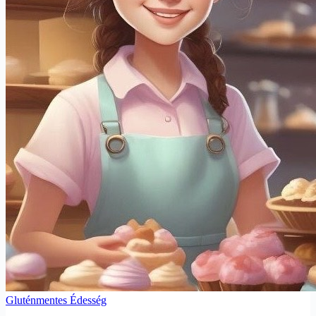
Gluténmentes Édesség