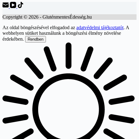
Copyright © 2026 - GluténmentesÉdesség.hu
Az oldal böngészésével elfogadod az
adatvédelmi tájékoztatót
. A
webhelyen sütiket használunk a böngészési élmény növelése
érdekében.
Rendben