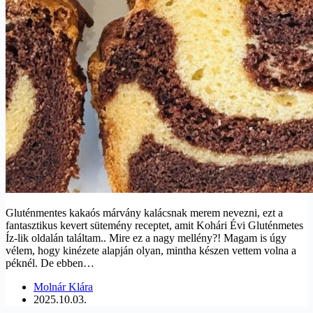
Gluténmentes kakaós márvány kalácsnak merem nevezni, ezt a
fantasztikus kevert sütemény receptet, amit Kohári Évi Gluténmetes
Íz-lik oldalán találtam.. Mire ez a nagy mellény?! Magam is úgy
vélem, hogy kinézete alapján olyan, mintha készen vettem volna a
péknél. De ebben…
Molnár Klára
2025.10.03.