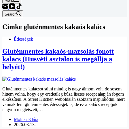
Menu
Search
Címke
gluténmentes kakaós kalács
Édességek
Gluténmentes kakaós-mazsolás fonott
kalács (Húsvéti asztalon is megállja a
helyét!)
Gluténmentes kalácsot sütni mindig is nagy álmom volt, de sosem
hittem volna, hogy egy eredetileg búza lisztes recept alapján fogom
elkészíteni. A Street Kitchen weboldalán szoktam inspirálódni, mert
vannak fent gluténmentes édességek is, de ez a kalács receptjük
nagyon megtetszett,…
Molnár Klára
2026.03.13.