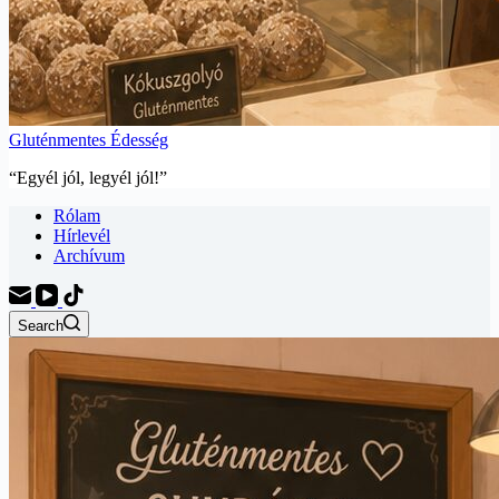
Gluténmentes Édesség
“Egyél jól, legyél jól!”
Rólam
Hírlevél
Archívum
Search