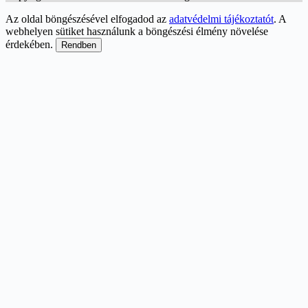
Az oldal böngészésével elfogadod az
adatvédelmi tájékoztatót
. A
webhelyen sütiket használunk a böngészési élmény növelése
érdekében.
Rendben