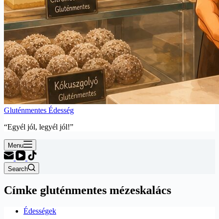
Gluténmentes Édesség
“Egyél jól, legyél jól!”
Menu
Search
Címke
gluténmentes mézeskalács
Édességek