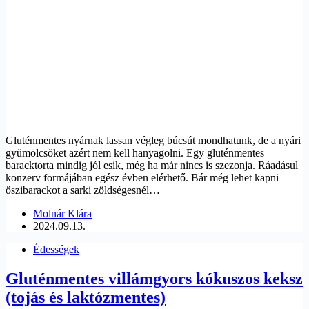
Gluténmentes nyárnak lassan végleg búcsút mondhatunk, de a nyári
gyümölcsöket azért nem kell hanyagolni. Egy gluténmentes
baracktorta mindig jól esik, még ha már nincs is szezonja. Ráadásul
konzerv formájában egész évben elérhető. Bár még lehet kapni
őszibarackot a sarki zöldségesnél…
Molnár Klára
2024.09.13.
Édességek
Gluténmentes villámgyors kókuszos keksz
(tojás és laktózmentes)