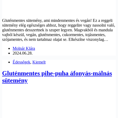
Gluténmentes sütemény, ami mindenmentes és vegán! Ez a reggeli
sütemény elég egészséges ahhoz, hogy reggelire vagy nassolni való,
gluténmentes desszertnek is szuper legyen. Magvakból és mandula
vajból készül, vegán, gluténmentes, cukormentes, tojásmentes,
szójamentes, és nem tartalmaz olajat se. Elkészítse viszonylag…
Molnár Klára
2024.06.28.
Édességek
,
Kiemelt
Gluténmentes pihe-puha áfonyás-málnás
sütemény