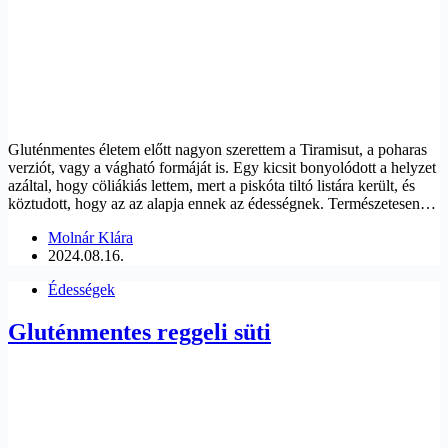
Gluténmentes életem előtt nagyon szerettem a Tiramisut, a poharas
verziót, vagy a vágható formáját is. Egy kicsit bonyolódott a helyzet
azáltal, hogy cöliákiás lettem, mert a piskóta tiltó listára került, és
köztudott, hogy az az alapja ennek az édességnek. Természetesen…
Molnár Klára
2024.08.16.
Édességek
Gluténmentes reggeli süti