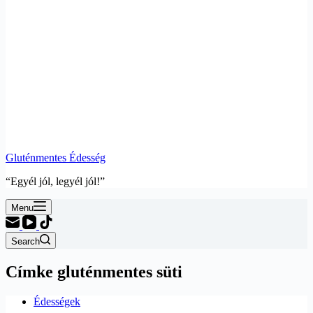
Gluténmentes Édesség
“Egyél jól, legyél jól!”
Menu
Search
Címke
gluténmentes süti
Édességek