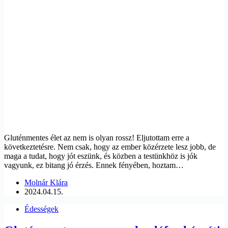
Gluténmentes élet az nem is olyan rossz! Eljutottam erre a
következtetésre. Nem csak, hogy az ember közérzete lesz jobb, de
maga a tudat, hogy jót eszünk, és közben a testünkhöz is jók
vagyunk, ez bitang jó érzés. Ennek fényében, hoztam…
Molnár Klára
2024.04.15.
Édességek