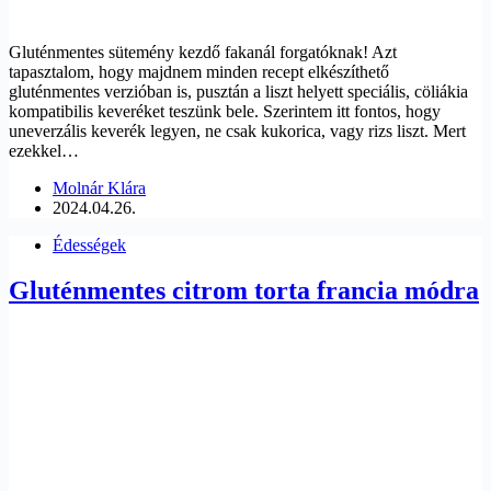
Gluténmentes sütemény kezdő fakanál forgatóknak! Azt
tapasztalom, hogy majdnem minden recept elkészíthető
gluténmentes verzióban is, pusztán a liszt helyett speciális, cöliákia
kompatibilis keveréket teszünk bele. Szerintem itt fontos, hogy
uneverzális keverék legyen, ne csak kukorica, vagy rizs liszt. Mert
ezekkel…
Molnár Klára
2024.04.26.
Édességek
Gluténmentes citrom torta francia módra