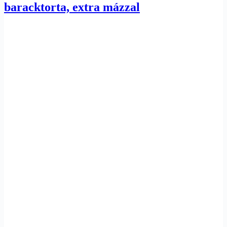
baracktorta, extra mázzal