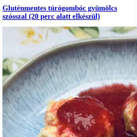
Gluténmentes túrógombóc gyümölcs
szósszal (20 perc alatt elkészül)