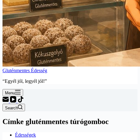
Gluténmentes Édesség
“Egyél jól, legyél jól!”
Menu
Search
Címke
gluténmentes túrógomboc
Édességek