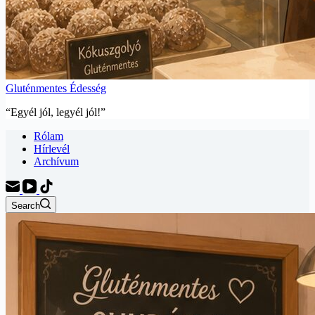
Gluténmentes Édesség
“Egyél jól, legyél jól!”
Rólam
Hírlevél
Archívum
Search