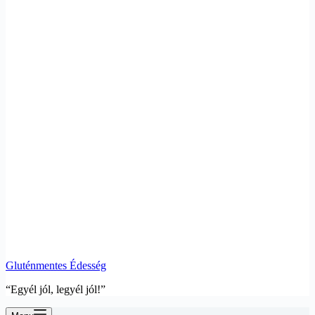
Gluténmentes Édesség
“Egyél jól, legyél jól!”