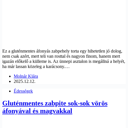
Ez a gluténmentes áfonyás zabpehely torta egy hihetetlen jó dolog,
nem csak azért, mert teli van rosttal és nagyon finom, hanem mert
igazán előkelő a külleme is. Az ünnepi asztalon is megállná a helyét,
ha már lassan közeleg a karácsony.…
Molnár Klára
2025.12.12.
Édességek
Gluténmentes zabpite sok-sok vörös
áfonyával és magvakkal