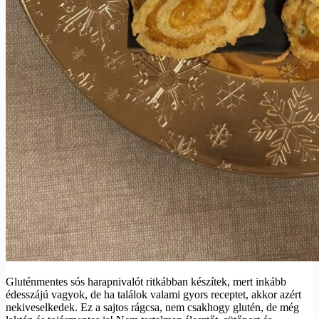
Gluténmentes sós harapnivalót ritkábban készítek, mert inkább
édesszájú vagyok, de ha találok valami gyors receptet, akkor azért
nekiveselkedek. Ez a sajtos rágcsa, nem csakhogy glutén, de még