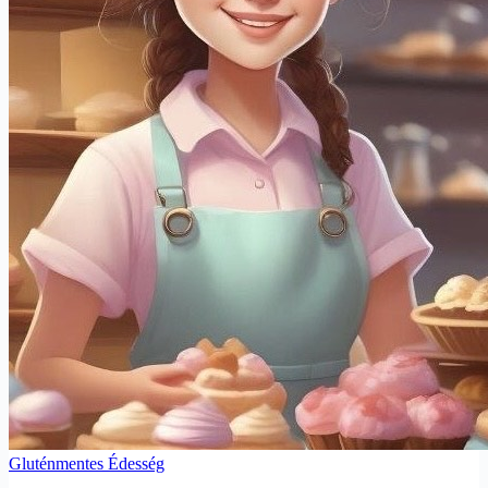
Gluténmentes Édesség