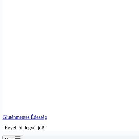
Gluténmentes Édesség
“Egyél jól, legyél jól!”