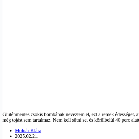
Gluténmentes csokis bombának neveztem el, ezt a remek édességet, a
még tojást sem tartalmaz. Nem kell sütni se, és körülbelül 40 perc ala
Molnár Klára
2025.02.21.