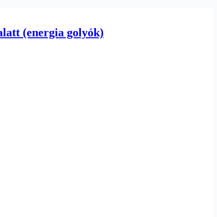
latt (energia golyók)