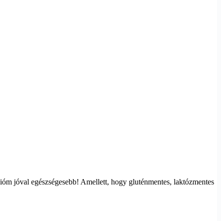
ióm jóval egészségesebb! Amellett, hogy gluténmentes, laktózmentes