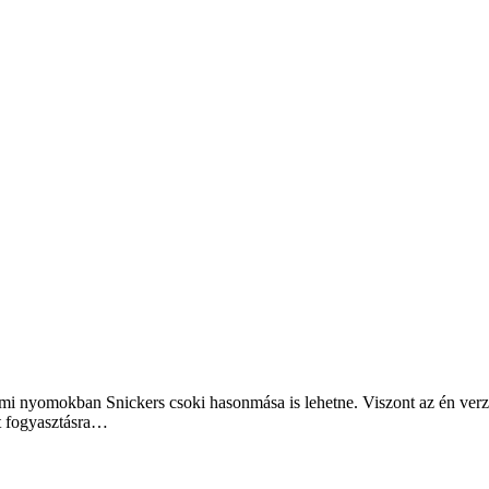
mi nyomokban Snickers csoki hasonmása is lehetne. Viszont az én verz
tt fogyasztásra…