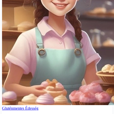
Gluténmentes Édesség