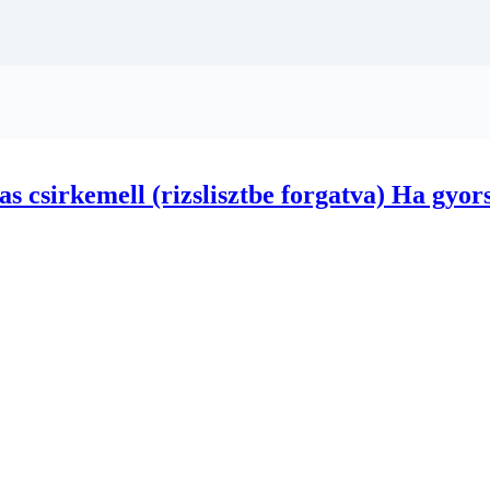
 csirkemell (rizslisztbe forgatva) Ha gyors