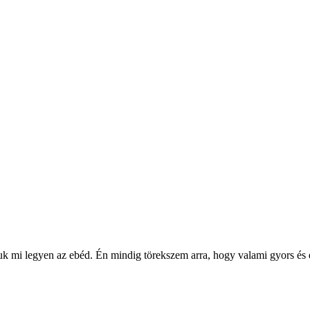
juk mi legyen az ebéd. Én mindig törekszem arra, hogy valami gyors és