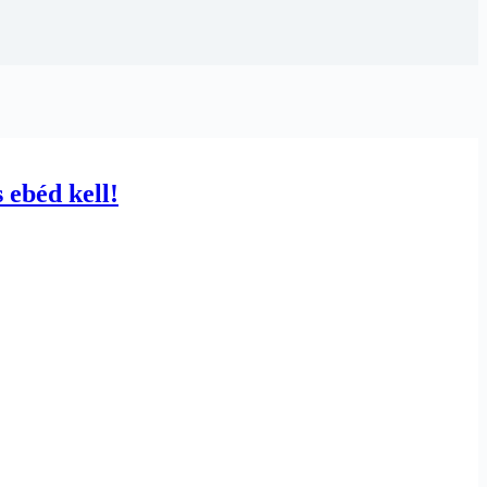
 ebéd kell!