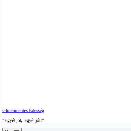
Gluténmentes Édesség
“Egyél jól, legyél jól!”