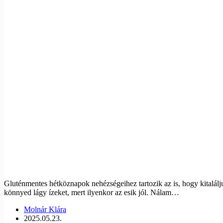
Gluténmentes hétköznapok nehézségeihez tartozik az is, hogy kitalál
könnyed lágy ízeket, mert ilyenkor az esik jól. Nálam…
Molnár Klára
2025.05.23.