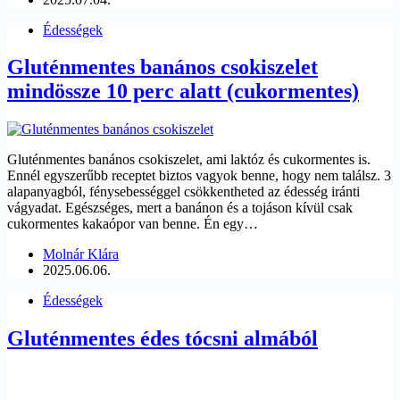
Édességek
Gluténmentes banános csokiszelet
mindössze 10 perc alatt (cukormentes)
Gluténmentes banános csokiszelet, ami laktóz és cukormentes is.
Ennél egyszerűbb receptet biztos vagyok benne, hogy nem találsz. 3
alapanyagból, fénysebességgel csökkentheted az édesség iránti
vágyadat. Egészséges, mert a banánon és a tojáson kívül csak
cukormentes kakaópor van benne. Én egy…
Molnár Klára
2025.06.06.
Édességek
Gluténmentes édes tócsni almából