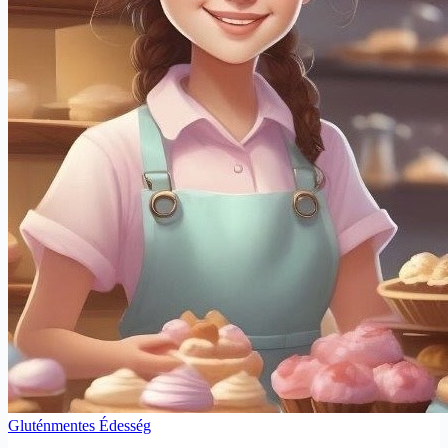
Gluténmentes Édesség