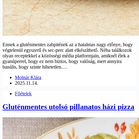
Ennek a gluténmentes zabpitének az a hatalmas nagy előnye, hogy
végtelenül egyszerű és sec-perc alatt elkészíthető. Néha találkozok
olyan receptekkel a közösségi média platformjain, amiknél élek a
gyanúperrel, hogy ez nem biztos, hogy valóság, mert annyira
banális, hogy szinte hihetetlen.…
Molnár Klára
2025.11.14.
Főételek
Gluténmentes utolsó pillanatos házi pizza