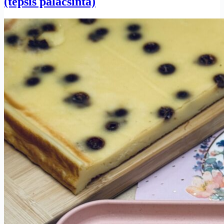
(tepsis palacsinta)