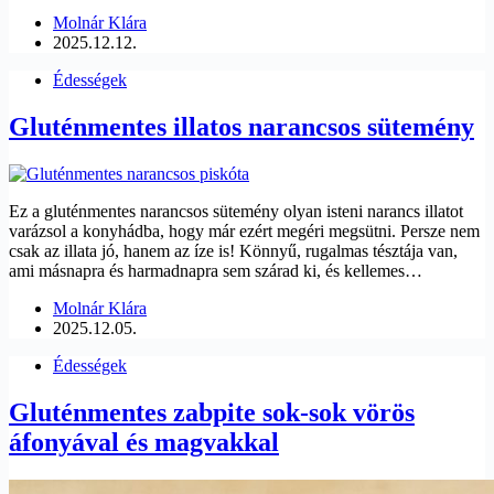
Molnár Klára
2025.12.12.
Édességek
Gluténmentes illatos narancsos sütemény
Ez a gluténmentes narancsos sütemény olyan isteni narancs illatot
varázsol a konyhádba, hogy már ezért megéri megsütni. Persze nem
csak az illata jó, hanem az íze is! Könnyű, rugalmas tésztája van,
ami másnapra és harmadnapra sem szárad ki, és kellemes…
Molnár Klára
2025.12.05.
Édességek
Gluténmentes zabpite sok-sok vörös
áfonyával és magvakkal