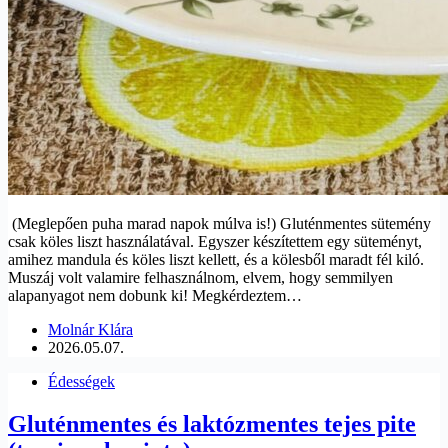
(Meglepően puha marad napok múlva is!) Gluténmentes sütemény
csak köles liszt használatával. Egyszer készítettem egy süteményt,
amihez mandula és köles liszt kellett, és a kölesből maradt fél kiló.
Muszáj volt valamire felhasználnom, elvem, hogy semmilyen
alapanyagot nem dobunk ki! Megkérdeztem…
Molnár Klára
2026.05.07.
Édességek
Gluténmentes és laktózmentes tejes pite