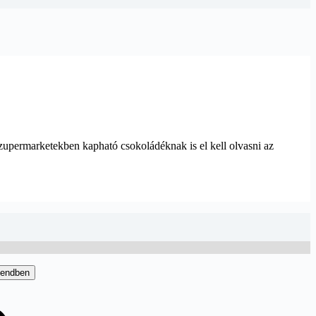
zupermarketekben kapható csokoládéknak is el kell olvasni az
endben