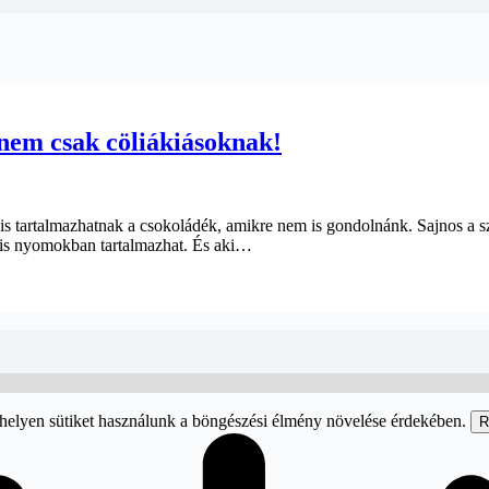
 nem csak cöliákiásoknak!
s tartalmazhatnak a csokoládék, amikre nem is gondolnánk. Sajnos a s
bb is nyomokban tartalmazhat. És aki…
helyen sütiket használunk a böngészési élmény növelése érdekében.
R