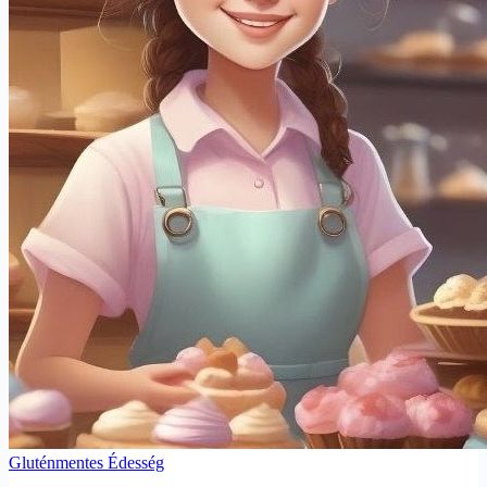
Gluténmentes Édesség