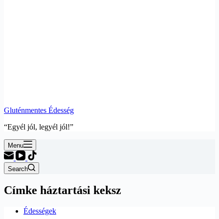
Gluténmentes Édesség
“Egyél jól, legyél jól!”
Menu
Search
Címke
háztartási keksz
Édességek