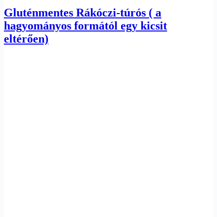
Gluténmentes Rákóczi-túrós ( a
hagyományos formától egy kicsit
eltérően)