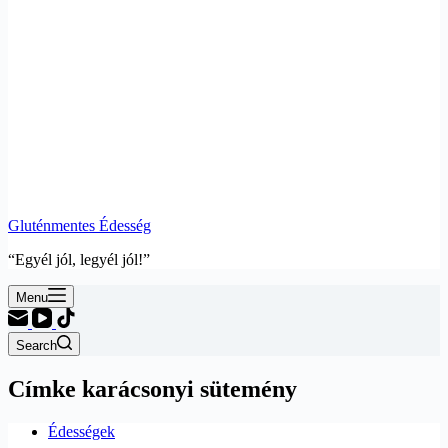
Gluténmentes Édesség
“Egyél jól, legyél jól!”
Menu
Search
Címke
karácsonyi sütemény
Édességek