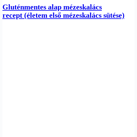
Gluténmentes alap mézeskalács
recept (életem első mézeskalács sütése)