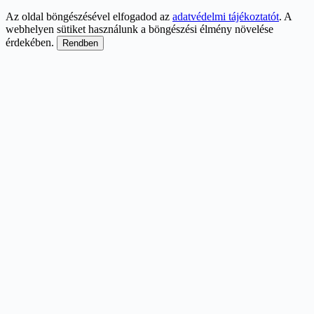
Az oldal böngészésével elfogadod az
adatvédelmi tájékoztatót
. A
webhelyen sütiket használunk a böngészési élmény növelése
érdekében.
Rendben
Scroll
Up