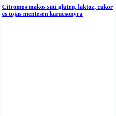
Citromos mákos süti glutén, laktóz, cukor
és tojás mentesen karácsonyra