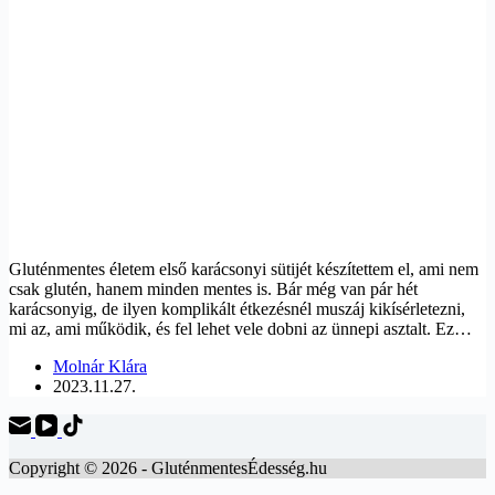
Gluténmentes életem első karácsonyi sütijét készítettem el, ami nem
csak glutén, hanem minden mentes is. Bár még van pár hét
karácsonyig, de ilyen komplikált étkezésnél muszáj kikísérletezni,
mi az, ami működik, és fel lehet vele dobni az ünnepi asztalt. Ez…
Molnár Klára
2023.11.27.
Copyright © 2026 - GluténmentesÉdesség.hu