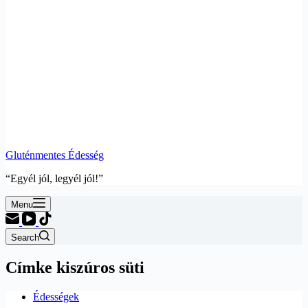
Gluténmentes Édesség
“Egyél jól, legyél jól!”
Menu
Search
Címke
kiszúros süti
Édességek