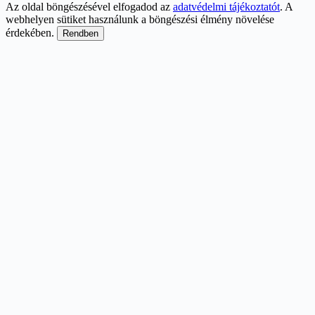
Az oldal böngészésével elfogadod az
adatvédelmi tájékoztatót
. A
webhelyen sütiket használunk a böngészési élmény növelése
érdekében.
Rendben
Scroll
Up