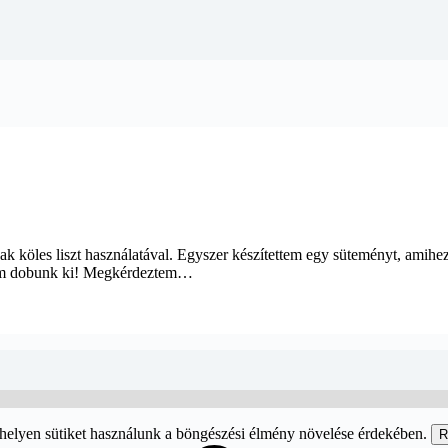
les liszt használatával. Egyszer készítettem egy süteményt, amihez man
nem dobunk ki! Megkérdeztem…
helyen sütiket használunk a böngészési élmény növelése érdekében.
R