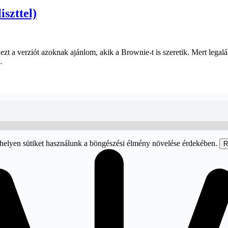
szttel)
ezt a verziót azoknak ajánlom, akik a Brownie-t is szeretik. Mert legal
…
helyen sütiket használunk a böngészési élmény növelése érdekében.
R