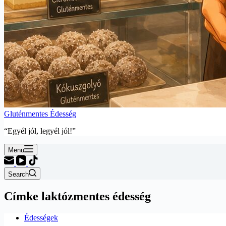
Gluténmentes Édesség
“Egyél jól, legyél jól!”
Menu
Search
Címke
laktózmentes édesség
Édességek