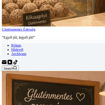
Gluténmentes Édesség
“Egyél jól, legyél jól!”
Rólam
Hírlevél
Archívum
Search