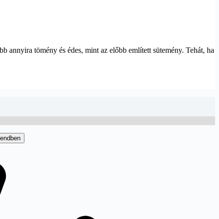
ább annyira tömény és édes, mint az előbb említett sütemény. Tehát, ha
endben