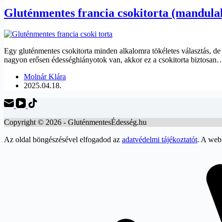
Gluténmentes francia csokitorta (mandulali
Egy gluténmentes csokitorta minden alkalomra tökéletes választás, de 
nagyon erősen édességhiányotok van, akkor ez a csokitorta biztosan
Molnár Klára
2025.04.18.
Copyright © 2026 - GluténmentesÉdesség.hu
Az oldal böngészésével elfogadod az
adatvédelmi tájékoztatót
. A web