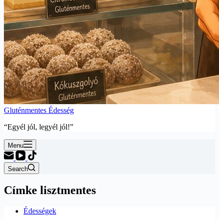
Gluténmentes Édesség
“Egyél jól, legyél jól!”
Menu
Search
Címke
lisztmentes
Édességek