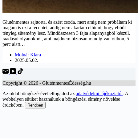
Gluténmentes sajttorta, és azért csoda, mert amíg nem próbáltam ki
magam is ezt a receptet, addig nem akartam elhinni, hogy ebből
tényleg sütemény lesz. Mindösszesen 3 fajta alapanyagból készül,
ráadásul olyanokból, ami majdnem biztosan mindig van otthon, 5
perc alatt…
Molnár Klára
2025.05.02.
Copyright © 2026 - GluténmentesÉdesség.hu
Az oldal böngészésével elfogadod az
adatvédelmi tájékoztatót
. A
webhelyen sütiket használunk a böngészési élmény növelése
érdekében.
Rendben