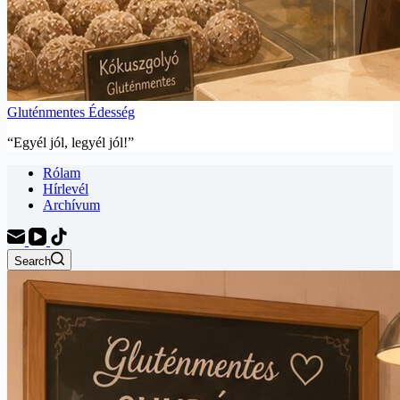
Gluténmentes Édesség
“Egyél jól, legyél jól!”
Rólam
Hírlevél
Archívum
Search