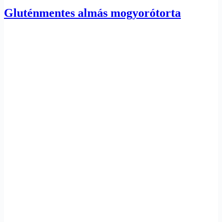
Gluténmentes almás mogyorótorta