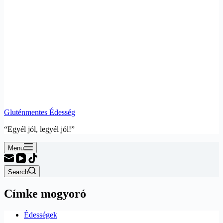
Gluténmentes Édesség
“Egyél jól, legyél jól!”
Menu
Search
Címke
mogyoró
Édességek