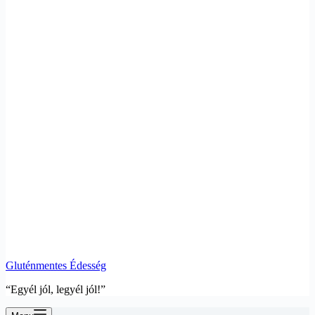
Gluténmentes Édesség
“Egyél jól, legyél jól!”