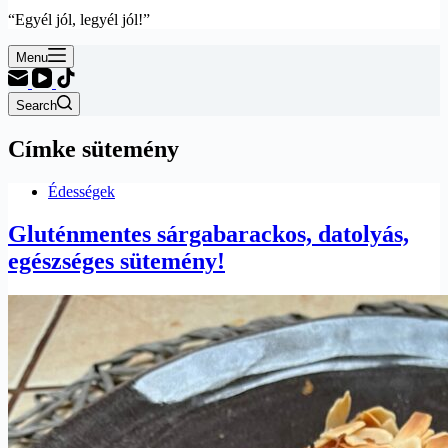
“Egyél jól, legyél jól!”
Menu
Search
Címke
sütemény
Édességek
Gluténmentes sárgabarackos, datolyás,
egészséges sütemény!