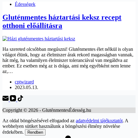
Édességek
Gluténmentes háztartási keksz recept
otthoni előállításra
Ha szereted olcsóbban megúszni! Gluténmentes élet nélkül is olyan
világot élünk, hogy az élelmiszer árak rekord magasságban vannak,
hát még, ha valamilyen élelmiszer toleranciával van megáldva az
ember. Ez esetben még az is drága, ami még egyébként nem lenne
az,…
cptwizard
2023.05.13.
Copyright © 2026 - GluténmentesÉdesség.hu
Az oldal böngészésével elfogadod az
adatvédelmi tájékoztatót
. A
webhelyen sütiket használunk a böngészési élmény növelése
érdekében.
Rendben