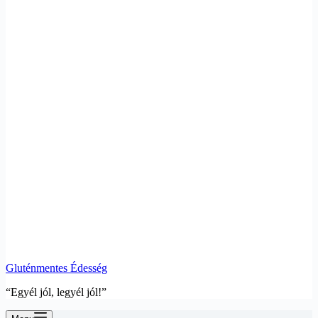
Gluténmentes Édesség
“Egyél jól, legyél jól!”